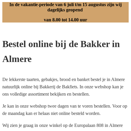
In de vakantie-periode van 6 juli t/m 15 augustus zijn wij
dagelijks geopend
van 8.00 tot 14.00 uur
Bestel online bij de Bakker in
Almere
De lekkerste taarten, gebakjes, brood en banket bestel je in Almere
natuurlijk online bij Bakkerij de Bakfiets. In onze webshop kan je
ons volledige assortiment bekijken en bestellen.
Je kan in onze webshop twee dagen van te voren bestellen. Voor op
de maandag kan er helaas niet online besteld worden.
Wij zien je graag in onze winkel op de Europalaan 808 in Almere