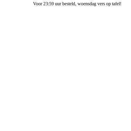
Voor 23:59 uur besteld
, woensdag vers op tafel!
Bakkerij de Bakfiets